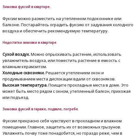
Зимовка фуксий в квартире.
Фуксии можно разместить на утепленном подоконнике или
балконе. Постарайтесь оградить фуксию от задувания холодного
воздуха и обеспечить рекомендуемую температуру.
Недостатки зимовки в квартире
Сухой воздух.
Можно опрыскивать растение, использовать
увлажнитель воздуха, или поместить растение в емкость с
влажным керамзитом.
Холодные сквозняки.
Решается утеплением окон и
продумыванием места дислокации вдали от сквозняков.
Высокая температура.
Поищите прохладные места в доме. Это
может быть место рядом с окном, утепленный балкон, прихожая
или подъезд.
Зимовка фуксий в гараже, подвале, погребе
Фуксии прекрасно себя чувствуют в прохладном и влажном
помещении. Главное, защитить их от возможных грызунов.
Увлажнять почву тоже понадобится, но гораздо реже, чем в