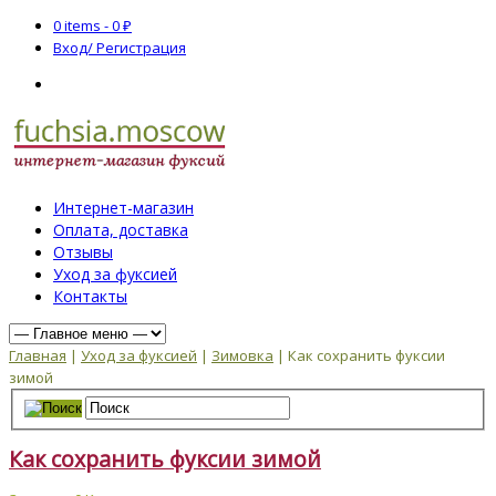
0 items -
0
₽
Вход/ Регистрация
Интернет-магазин
Оплата, доставка
Отзывы
Уход за фуксией
Контакты
Главная
|
Уход за фуксией
|
Зимовка
| Как сохранить фуксии
зимой
Как сохранить фуксии зимой