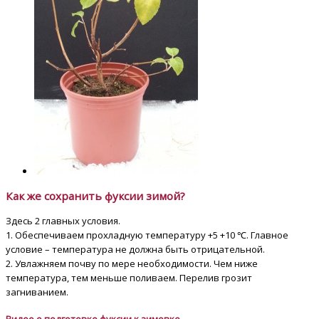
Как же сохранить фуксии зимой?
Здесь 2 главных условия.
1. Обеспечиваем прохладную температуру +5 +10 ℃. Главное
условие – температура не должна быть отрицательной.
2. Увлажняем почву по мере необходимости. Чем ниже
температура, тем меньше поливаем. Перелив грозит
загниванием.
Видео о подготовке фуксии к зимовке