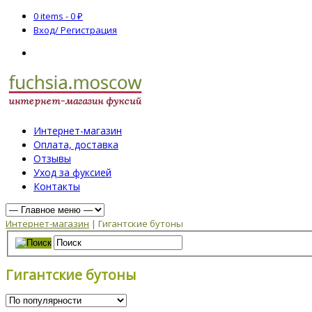
0 items -
0
₽
Вход/ Регистрация
Интернет-магазин
Оплата, доставка
Отзывы
Уход за фуксией
Контакты
Интернет-магазин
| Гигантские бутоны
Гигантские бутоны