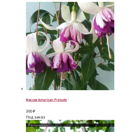
Фуксия American Prelude
300
₽
Под заказ