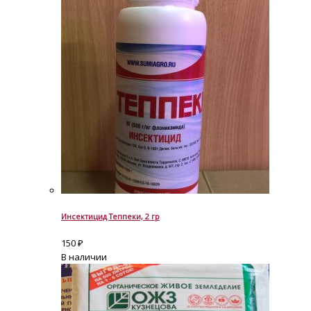
Инсектицид Теппеки, 2 гр
150
₽
В наличии