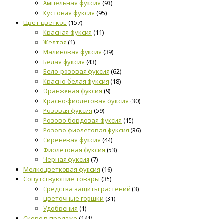
Ампельная фуксия
(93)
Кустовая фуксия
(95)
Цвет цветков
(157)
Красная фуксия
(11)
Желтая
(1)
Малиновая фуксия
(39)
Белая фуксия
(43)
Бело-розовая фуксия
(62)
Красно-белая фуксия
(18)
Оранжевая фуксия
(9)
Красно-фиолетовая фуксия
(30)
Розовая фуксия
(59)
Розово-бордовая фуксия
(15)
Розово-фиолетовая фуксия
(36)
Сиреневая фуксия
(44)
Фиолетовая фуксия
(53)
Черная фуксия
(7)
Мелкоцветковая фуксия
(16)
Сопутствующие товары
(35)
Средства защиты растений
(3)
Цветочные горшки
(31)
Удобрения
(1)
Скоро в продаже
(141)