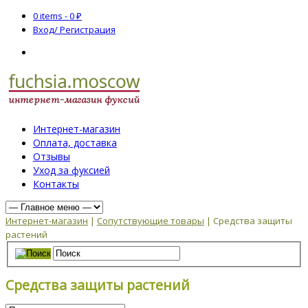
0 items -
0
₽
Вход/ Регистрация
Интернет-магазин
Оплата, доставка
Отзывы
Уход за фуксией
Контакты
Интернет-магазин
|
Сопутствующие товары
| Средства защиты
растений
Средства защиты растений