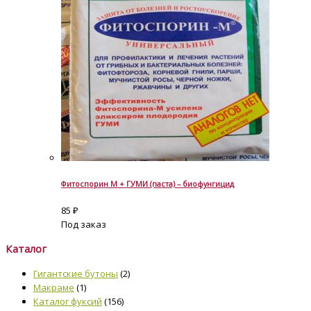
Фитоспорин М + ГУМИ (паста) – биофунгицид
85
₽
Под заказ
Каталог
Гигантские бутоны
(2)
Макраме
(1)
Каталог фуксий
(156)