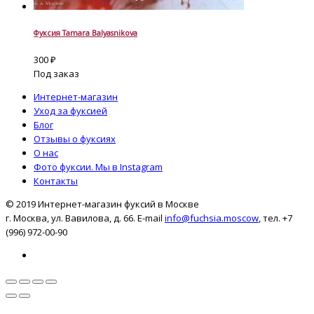
Фуксия Tamara Balyasnikova
300
₽
Под заказ
Интернет-магазин
Уход за фуксией
Блог
Отзывы о фуксиях
О нас
Фото фуксии. Мы в Instagram
Контакты
© 2019 Интернет-магазин фуксий в Москве
г. Москва, ул. Вавилова, д. 66. E-mail
info@fuchsia.moscow
, тел. +7
(996) 972-00-90