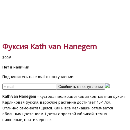
Фуксия Kath van Hanegem
300
₽
Нет в наличии
Подпишитесь на e-mail о поступлении:
Сообщить о поступлении
Kath van Hanegem
– кустовая мелкоцветковая компактная фуксия.
Карликовая фуксия, взрослое растение достигает 15-17см.
Отлично само-ветвящаяся. Как и все мелкашки отличается
обильным цветением. Цветы c простой юбочкой, темно-
вишневые, почти черные.