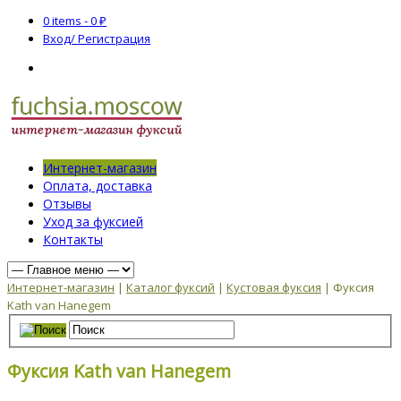
0 items -
0
₽
Вход/ Регистрация
Интернет-магазин
Оплата, доставка
Отзывы
Уход за фуксией
Контакты
Интернет-магазин
|
Каталог фуксий
|
Кустовая фуксия
| Фуксия
Kath van Hanegem
Фуксия Kath van Hanegem