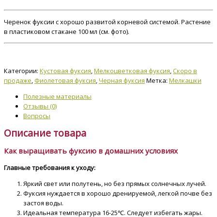
Черенок фуксии с хорошо развитой корневой системой. Растение
в пластиковом стакане 100 мл (см. фото).
Категории:
Кустовая фуксия
,
Мелкоцветковая фуксия
,
Скоро в
продаже
,
Фиолетовая фуксия
,
Черная фуксия
Метка:
Мелкашки
Полезные материалы
Отзывы (0)
Вопросы
Описание товара
Как выращивать фуксию в домашних условиях
Главные требования к уходу:
Яркий свет или полутень, но без прямых солнечных лучей.
Фуксия нуждается в хорошо дренируемой, легкой почве без
застоя воды.
Идеальная температура 16-25℃. Следует избегать жары.