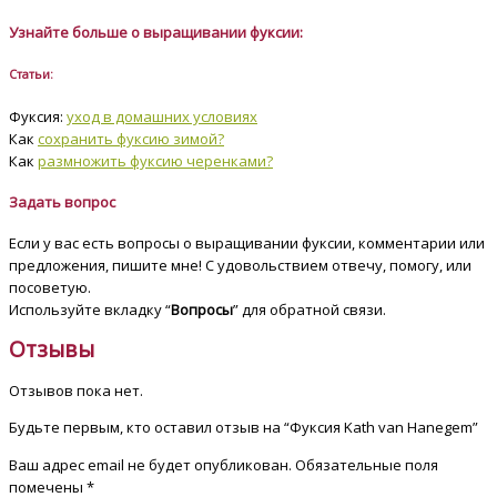
Узнайте больше о выращивании фуксии:
Статьи:
Фуксия:
уход в домашних условиях
Как
сохранить фуксию зимой?
Как
размножить фуксию черенками?
Задать вопрос
Если у вас есть вопросы о выращивании фуксии, комментарии или
предложения, пишите мне! С удовольствием отвечу, помогу, или
посоветую.
Используйте вкладку “
Вопросы
” для обратной связи.
Отзывы
Отзывов пока нет.
Будьте первым, кто оставил отзыв на “Фуксия Kath van Hanegem”
Ваш адрес email не будет опубликован.
Обязательные поля
помечены
*