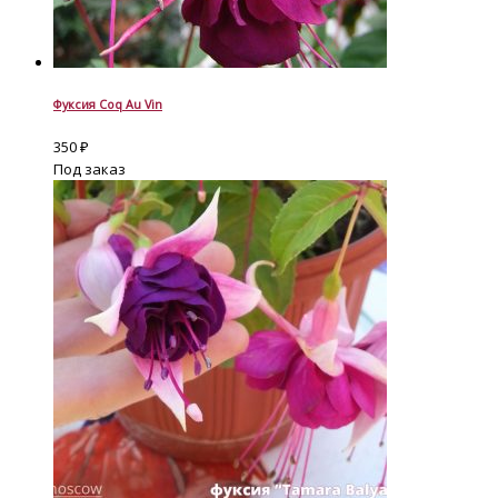
Фуксия Coq Au Vin
350
₽
Под заказ