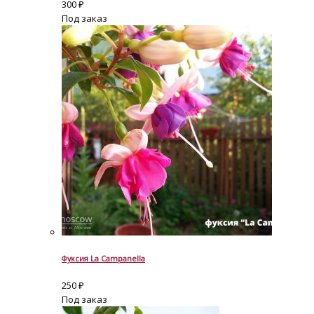
300
₽
Под заказ
Фуксия La Campanella
250
₽
Под заказ