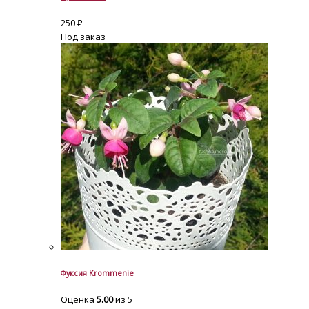
250
₽
Под заказ
Фуксия Krommenie
Оценка
5.00
из 5