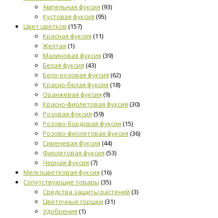
Ампельная фуксия
(93)
Кустовая фуксия
(95)
Цвет цветков
(157)
Красная фуксия
(11)
Желтая
(1)
Малиновая фуксия
(39)
Белая фуксия
(43)
Бело-розовая фуксия
(62)
Красно-белая фуксия
(18)
Оранжевая фуксия
(9)
Красно-фиолетовая фуксия
(30)
Розовая фуксия
(59)
Розово-бордовая фуксия
(15)
Розово-фиолетовая фуксия
(36)
Сиреневая фуксия
(44)
Фиолетовая фуксия
(53)
Черная фуксия
(7)
Мелкоцветковая фуксия
(16)
Сопутствующие товары
(35)
Средства защиты растений
(3)
Цветочные горшки
(31)
Удобрения
(1)