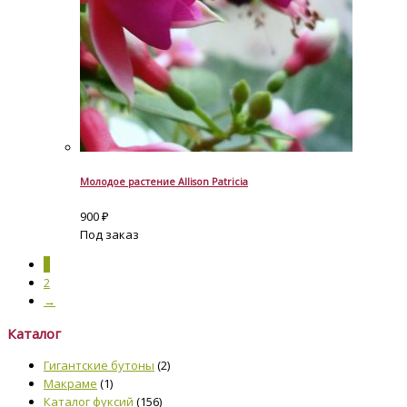
Молодое растение Allison Patricia
900
₽
Под заказ
1
2
→
Каталог
Гигантские бутоны
(2)
Макраме
(1)
Каталог фуксий
(156)