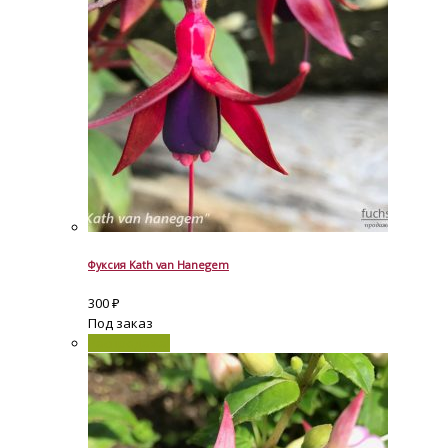
Фуксия Kath van Hanegem
300
₽
Под заказ
Распродажа!