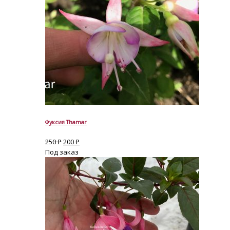
Фуксия Thamar
250
₽
200
₽
Под заказ