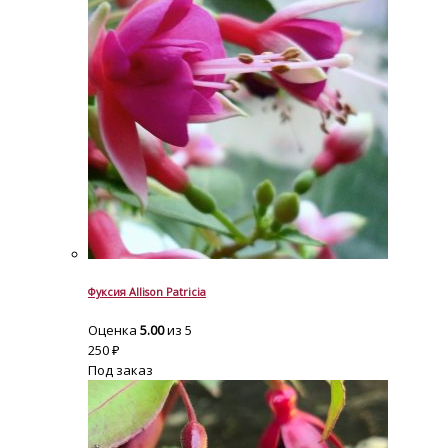
Фуксия Allison Patricia
Оценка
5.00
из 5
250
₽
Под заказ