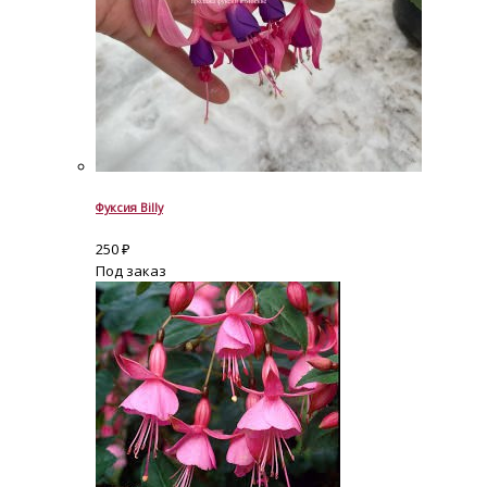
Фуксия Billy
250
₽
Под заказ