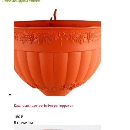
Рекомендуем также
Кашпо для цветов 4л Флора терракот
180
₽
В наличии