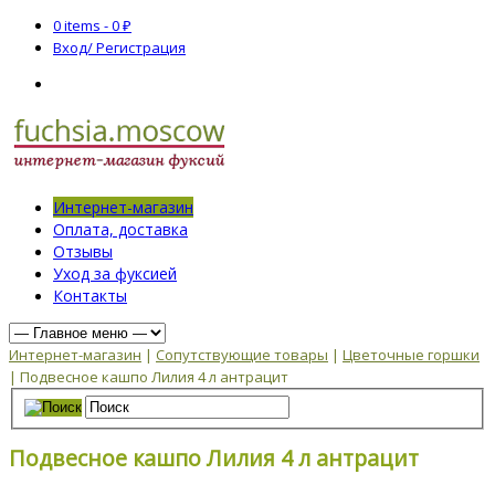
0 items -
0
₽
Вход/ Регистрация
Интернет-магазин
Оплата, доставка
Отзывы
Уход за фуксией
Контакты
Интернет-магазин
|
Сопутствующие товары
|
Цветочные горшки
| Подвесное кашпо Лилия 4 л антрацит
Подвесное кашпо Лилия 4 л антрацит