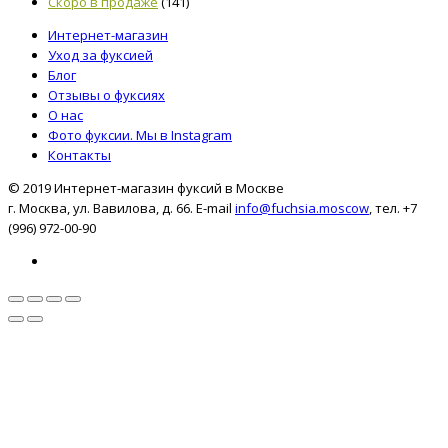
Скоро в продаже
(141)
Интернет-магазин
Уход за фуксией
Блог
Отзывы о фуксиях
О нас
Фото фуксии. Мы в Instagram
Контакты
© 2019 Интернет-магазин фуксий в Москве
г. Москва, ул. Вавилова, д. 66. E-mail
info@fuchsia.moscow
, тел. +7
(996) 972-00-90