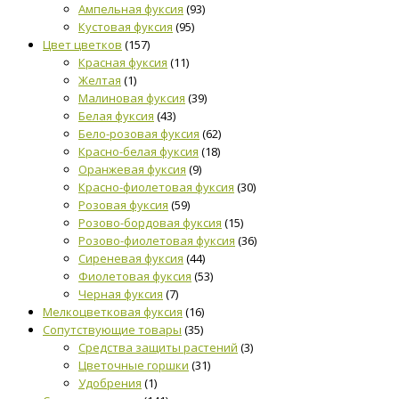
Ампельная фуксия
(93)
Кустовая фуксия
(95)
Цвет цветков
(157)
Красная фуксия
(11)
Желтая
(1)
Малиновая фуксия
(39)
Белая фуксия
(43)
Бело-розовая фуксия
(62)
Красно-белая фуксия
(18)
Оранжевая фуксия
(9)
Красно-фиолетовая фуксия
(30)
Розовая фуксия
(59)
Розово-бордовая фуксия
(15)
Розово-фиолетовая фуксия
(36)
Сиреневая фуксия
(44)
Фиолетовая фуксия
(53)
Черная фуксия
(7)
Мелкоцветковая фуксия
(16)
Сопутствующие товары
(35)
Средства защиты растений
(3)
Цветочные горшки
(31)
Удобрения
(1)