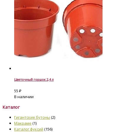
Цветочный горшок 2,4 л
55
₽
В наличии
Каталог
Гигантские бутоны
(2)
Макраме
(1)
Каталог фуксий
(156)