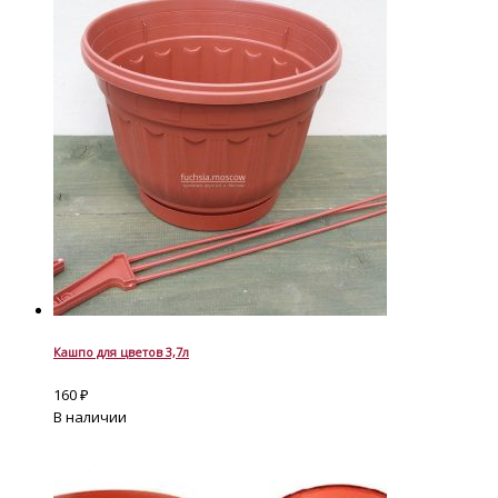
Кашпо для цветов 3,7л
160
₽
В наличии