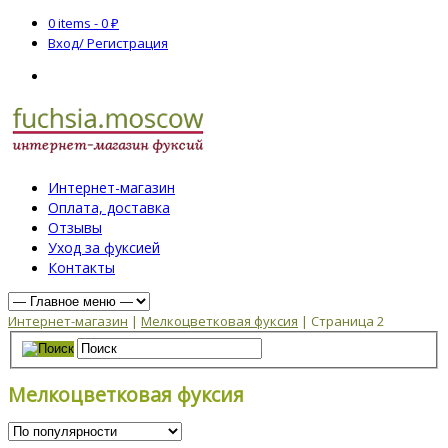
0 items -
0
₽
Вход/ Регистрация
Интернет-магазин
Оплата, доставка
Отзывы
Уход за фуксией
Контакты
Интернет-магазин
|
Мелкоцветковая фуксия
| Страница 2
Мелкоцветковая фуксия