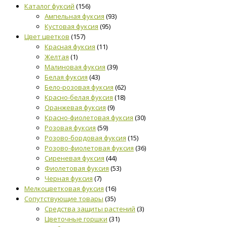
Каталог фуксий
(156)
Ампельная фуксия
(93)
Кустовая фуксия
(95)
Цвет цветков
(157)
Красная фуксия
(11)
Желтая
(1)
Малиновая фуксия
(39)
Белая фуксия
(43)
Бело-розовая фуксия
(62)
Красно-белая фуксия
(18)
Оранжевая фуксия
(9)
Красно-фиолетовая фуксия
(30)
Розовая фуксия
(59)
Розово-бордовая фуксия
(15)
Розово-фиолетовая фуксия
(36)
Сиреневая фуксия
(44)
Фиолетовая фуксия
(53)
Черная фуксия
(7)
Мелкоцветковая фуксия
(16)
Сопутствующие товары
(35)
Средства защиты растений
(3)
Цветочные горшки
(31)